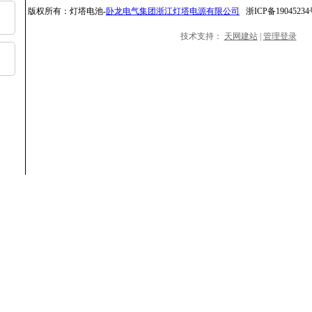
版权所有：灯塔电池-
卧龙电气集团浙江灯塔电源有限公司
浙ICP备19045234
技术支持：
天网建站
|
管理登录