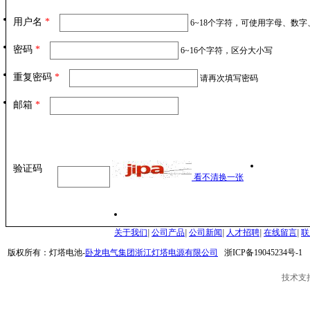
用户名
*
6~18个字符，可使用字母、数字
密码
*
6~16个字符，区分大小写
重复密码
*
请再次填写密码
邮箱
*
验证码
看不清换一张
关于我们
|
公司产品
|
公司新闻
|
人才招聘
|
在线留言
|
联
版权所有：灯塔电池-
卧龙电气集团浙江灯塔电源有限公司
浙ICP备19045234号-1
技术支