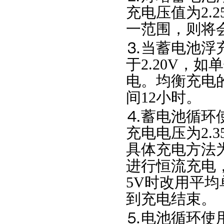
充电压值为2.
一范围，则将
⒊当蓄电池浮
于2.20V，如
电。均衡充电的
间12小时。
⒋蓄电池循环
充电电压为2.35
具体充电方法
进行恒流充电，
5V时改用平均单
到充电结束。
⒌电池循环使