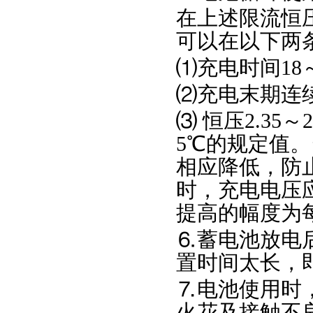
在上述限流恒
可以在以下两
⑴充电时间18
⑵充电末期连
⑶ 恒压2.35
5℃的规定值。
相应降低，防
时，充电电压
提高的幅度为每
⒍蓄电池放电
置时间太长，
⒎电池使用时
火花及接触不