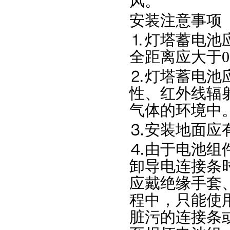
风。
安装注意事项
⒈灯塔蓄电池
全距离应大于0
⒉灯塔蓄电池
性、红外线辐
气体的环境中
⒊安装地面应
⒋由于电池组
卸导电连接条
应戴绝缘手套
程中，只能使
脏污的连接条