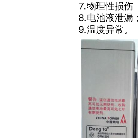
⒎物理性损伤
⒏电池液泄漏
⒐温度异常。