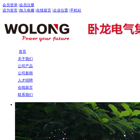
会员登录
|
会员注册
设为首页
|
加入收藏
|
在线留言
|
企业位置
|
手机站
首页
关于我们
公司产品
公司新闻
人才招聘
在线留言
联系我们