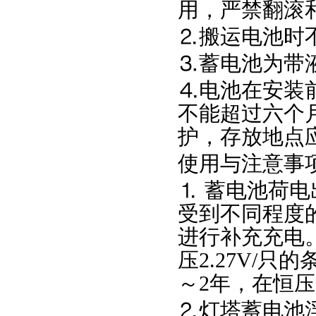
用，严禁翻滚
⒉搬运电池时
⒊蓄电池为带
⒋电池在安装
不能超过六个
护，存放地点
使用与注意事
⒈ 蓄电池荷
受到不同程度
进行补充充电
压2.27V/
～2年，在恒压2
⒉灯塔蓄电池