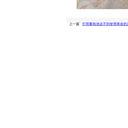
上一篇
灯塔蓄电池达不到使用寿命的