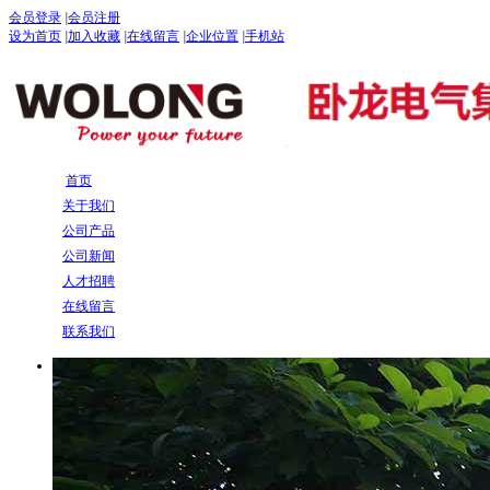
会员登录
|
会员注册
设为首页
|
加入收藏
|
在线留言
|
企业位置
|
手机站
首页
关于我们
公司产品
公司新闻
人才招聘
在线留言
联系我们