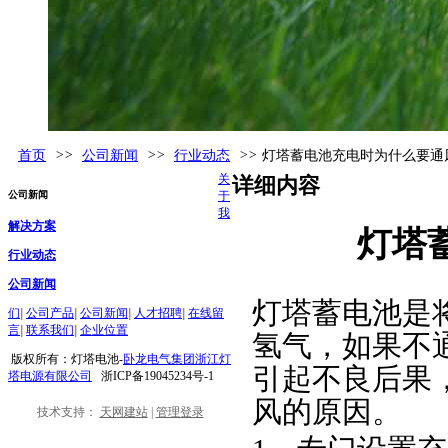
首页
>>
公司新闻
>>
行业动态
>>
灯塔蓄电池充电时为什么要通
关
详细内容
公司新闻
于
我
解决方案
灯塔
行业动态
公司新闻
灯塔蓄电池是
们
|
公司产品
|
公司新闻
|
人才招聘
|
在线留
言
|
联系我们
|
企业位置
氢气，如果不
版权所有：灯塔电池-
卧龙电气集团浙江灯
引起不良后果
塔电源有限公司
浙ICP备19045234号-1
风的原因。
技术支持：
天网建站
|
管理登录