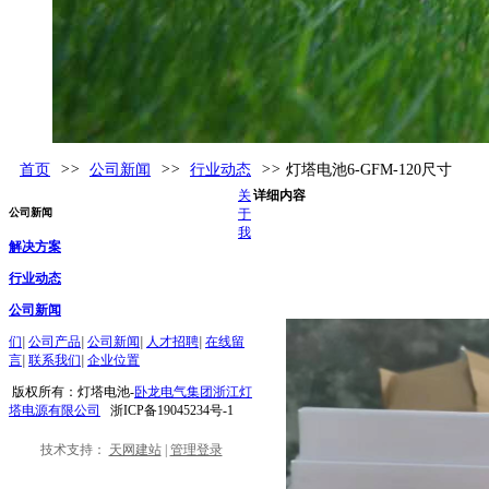
首页
>>
公司新闻
>>
行业动态
>>
灯塔电池6-GFM-120尺寸
关
详细内容
公司新闻
于
我
解决方案
行业动态
公司新闻
们
|
公司产品
|
公司新闻
|
人才招聘
|
在线留
言
|
联系我们
|
企业位置
版权所有：灯塔电池-
卧龙电气集团浙江灯
塔电源有限公司
浙ICP备19045234号-1
技术支持：
天网建站
|
管理登录