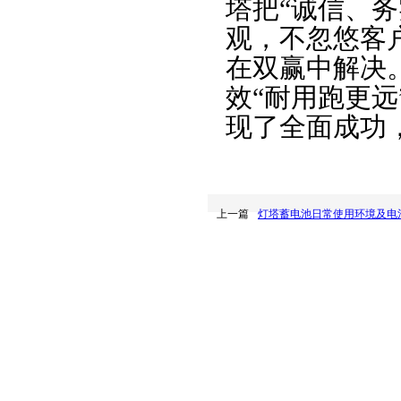
塔把“诚信、
观，不忽悠客
在双赢中解决
效“耐用跑更
现了全面成功
上一篇
灯塔蓄电池日常使用环境及电